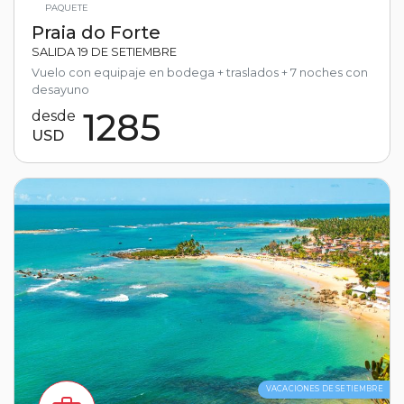
PAQUETE
Praia do Forte
SALIDA 19 DE SETIEMBRE
Vuelo con equipaje en bodega + traslados + 7 noches con
desayuno
1285
desde
USD
VACACIONES DE SETIEMBRE