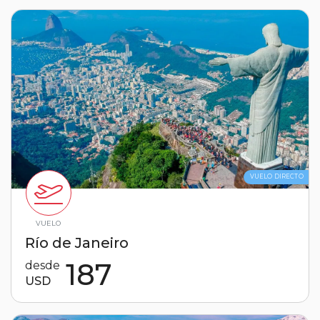
VUELO DIRECTO
VUELO
Río de Janeiro
187
desde
USD