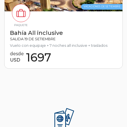
VACACIONES DE SETIEMBRE
PAQUETE
Bahía All inclusive
SALIDA 19 DE SETIEMBRE
Vuelo con equipaje + 7 noches all inclusive + traslados
1697
desde
USD