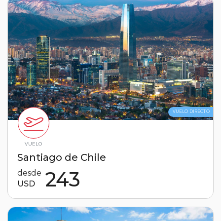
VUELO DIRECTO
VUELO
Santiago de Chile
243
desde
USD