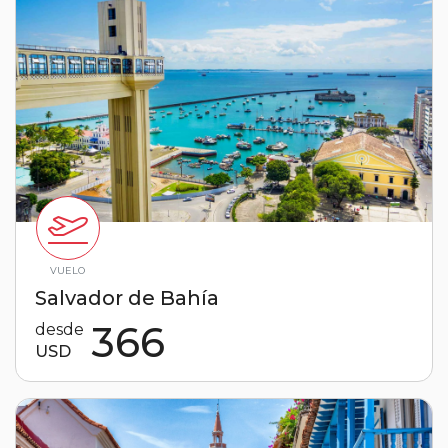
VUELO
Salvador de Bahía
366
desde
USD