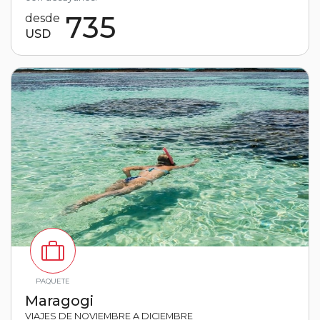
735
desde
USD
PAQUETE
Maragogi
VIAJES DE NOVIEMBRE A DICIEMBRE