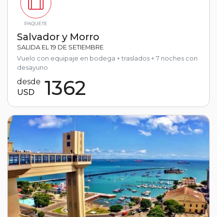
PAQUETE
Salvador y Morro
SALIDA EL 19 DE SETIEMBRE
Vuelo con equipaje en bodega + traslados + 7 noches con
desayuno
1362
desde
USD