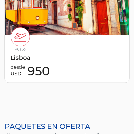
VUELO
Lisboa
950
desde
USD
PAQUETES EN OFERTA